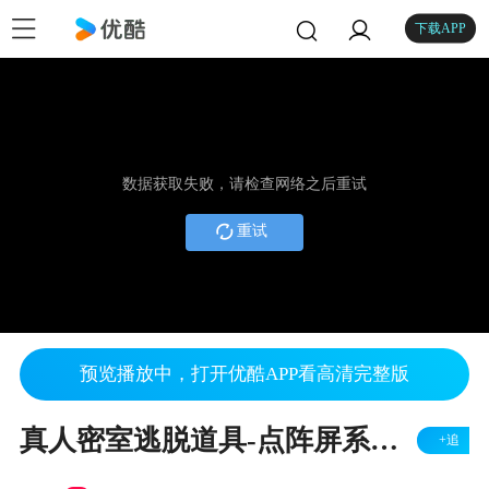
下载APP
数据获取失败，请检查网络之后重试
重试
预览播放中，打开优酷APP看高清完整版
真人密室逃脱道具-点阵屏系列-计时器机关视频演示1987工作室道具供应商
+追