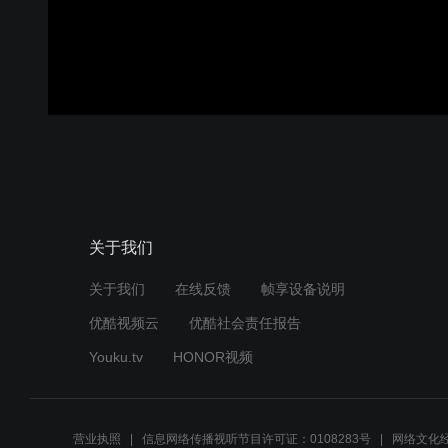
关于我们
关于我们
在线反馈
帧享设备说明
优酷视频云
优酷社会责任报告
Youku.tv
HONOR视频
营业执照
信息网络传播视听节目许可证：0108283号
网络文化经