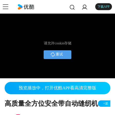
下载APP
请允许cookie存储
重试
预览播放中，打开优酷APP看高清完整版
高质量全方位安全带自动缝纫机
+追