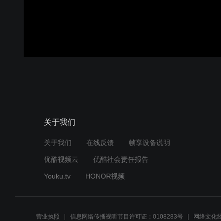
关于我们
关于我们
在线反馈
帧享设备说明
优酷视频云
优酷社会责任报告
Youku.tv
HONOR视频
营业执照
信息网络传播视听节目许可证：0108283号
网络文化经