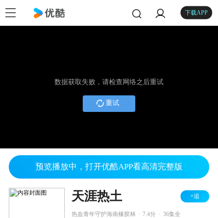
下载APP
数据获取失败，请检查网络之后重试
重试
预览播放中，打开优酷APP看高清完整版
天涯热土
+追
.
.
热血青年守护海南橡胶林
7.4分
36集全