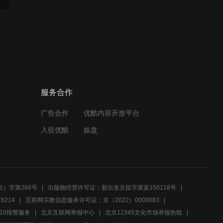
服务合作
广告合作
优酷内容开放平台
入驻优酷
娱盘
）字第266号
出版物经营许可证：新出发京批字第直150118号
6214
互联网宗教信息服务许可证：京（2022）0000083
10报警服务
北京互联网举报中心
北京12345文化市场举报热线