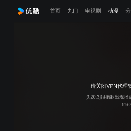
首页
九门
电视剧
动漫
分
请关闭VPN代理
[9.20.3]很抱歉出现
time: