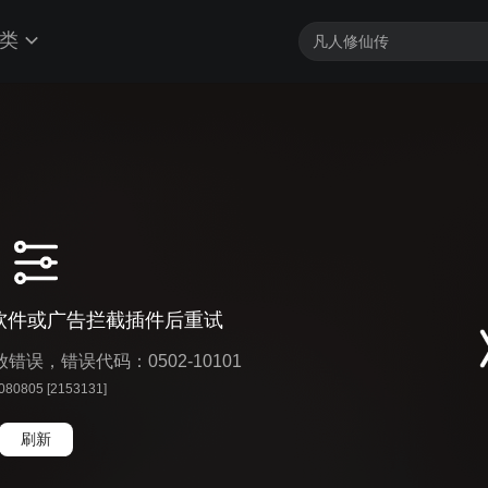
类
软件或广告拦截插件后重试
播放错误，错误代码：0502-10101
 080805 [2153131]
刷新