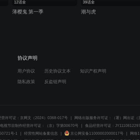
12话全
39话全
薄樱鬼 第一季
潮与虎
协议声明
用户协议
历史协议文本
知识产权声明
隐私政策
反盗链声明
营许可证：京网文（2024）0368-017号
网络出版服务许可证：（署）网出证（京
电视节目制作经营许可证：（京）字第00670号
食品经营许可证：JY1110812297
50721号-1
经营性网站备案信息
京公网安备11000002000017号
网络1