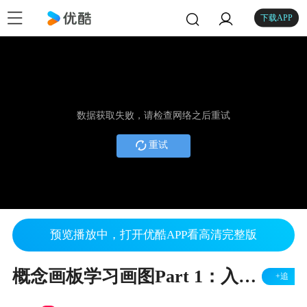
下载APP
数据获取失败，请检查网络之后重试
重试
预览播放中，打开优酷APP看高清完整版
概念画板学习画图Part 1：入门篇
+追