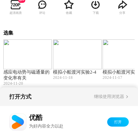
超清画质
评论
收藏
下载
分享
选集
00:08
00:09
感应电动势与磁通量的
模拟小船渡河实验2-4
模拟小船渡河实验
2024-11-18
2024-11-17
变化率有关
2024-11-20
打开方式
继续使用浏览器
Copyright©
2026
优酷 youku.com
版权所有
京ICP备06050721号-1
优酷
打开
为好内容全力以赴