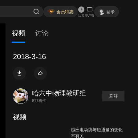
会员特惠
登录
历史
客户端
视频
讨论
2018-3-16
哈六中物理教研组
关注
817粉丝
视频
感应电动势与磁通量的变化
率有关