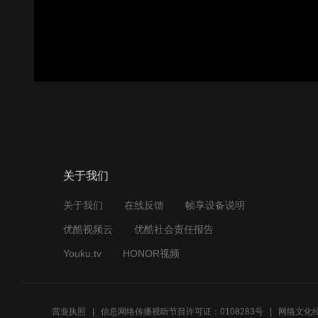
关于我们
关于我们
在线反馈
帧享设备说明
优酷视频云
优酷社会责任报告
Youku.tv
HONOR视频
营业执照
信息网络传播视听节目许可证：0108283号
网络文化经