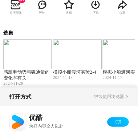
超清画质
评论
收藏
下载
分享
选集
00:08
00:09
感应电动势与磁通量的
模拟小船渡河实验2-4
模拟小船渡河实验
2024-11-18
2024-11-17
变化率有关
2024-11-20
打开方式
继续使用浏览器
Copyright©
2026
优酷 youku.com
版权所有
京ICP备06050721号-1
优酷
打开
为好内容全力以赴