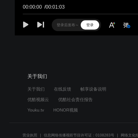
00:00:00
/
00:01:03
登录
关于我们
关于我们
在线反馈
帧享设备说明
优酷视频云
优酷社会责任报告
Youku.tv
HONOR视频
营业执照
信息网络传播视听节目许可证：0108283号
网络文化经