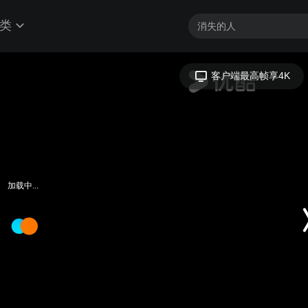
类
客户端最高帧享4K
加载中...