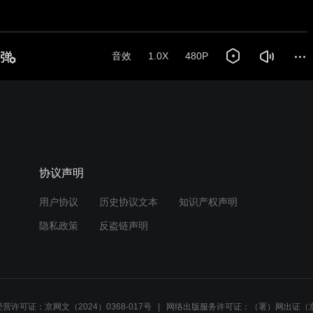
音效
1.0X
480P
协议声明
用户协议
历史协议文本
知识产权声明
隐私政策
反盗链声明
营许可证：京网文（2024）0368-017号
网络出版服务许可证：（署）网出证（京