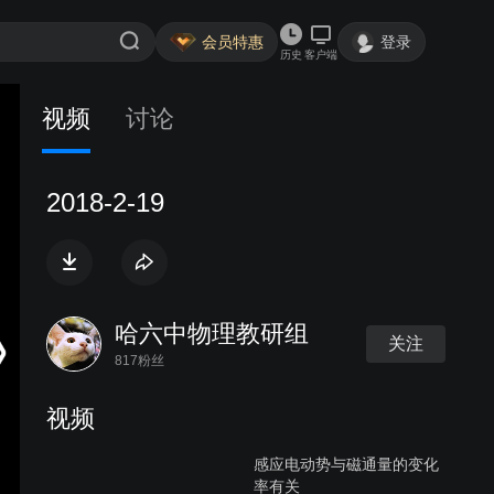
会员特惠
登录
历史
客户端
视频
讨论
2018-2-19
哈六中物理教研组
关注
817粉丝
视频
感应电动势与磁通量的变化
率有关