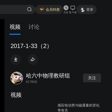
会员特惠
登录
历史
客户端
视频
讨论
2017-1-33（2）
哈六中物理教研组
关注
817粉丝
视频
感应电动势与磁通量的变化
率有关