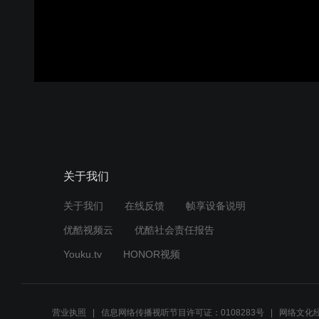
关于我们
关于我们
在线反馈
帧享设备说明
优酷视频云
优酷社会责任报告
Youku.tv
HONOR视频
营业执照
信息网络传播视听节目许可证：0108283号
网络文化经