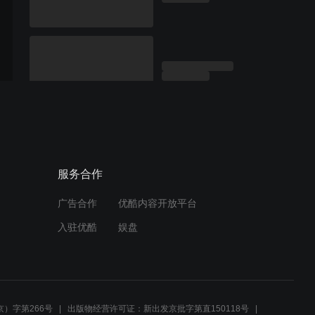
服务合作
广告合作
优酷内容开放平台
入驻优酷
娱盘
）字第266号
出版物经营许可证：新出发京批字第直150118号