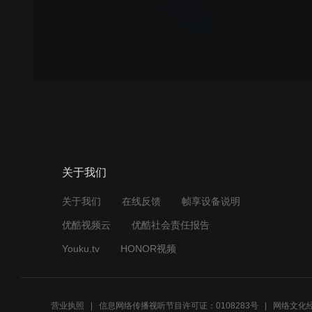
关于我们
关于我们
在线反馈
帧享设备说明
优酷视频云
优酷社会责任报告
Youku.tv
HONOR视频
营业执照
信息网络传播视听节目许可证：0108283号
网络文化经