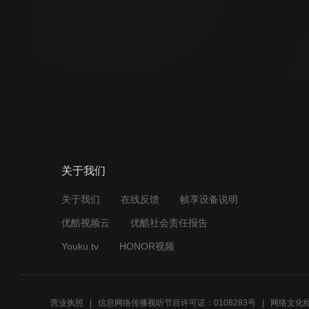
关于我们
关于我们
在线反馈
帧享设备说明
优酷视频云
优酷社会责任报告
Youku.tv
HONOR视频
营业执照
信息网络传播视听节目许可证：0108283号
网络文化经