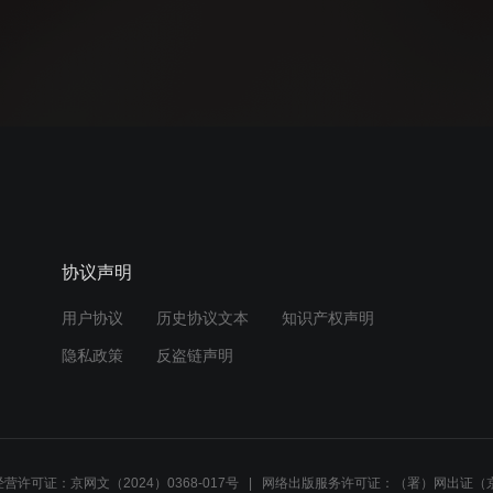
协议声明
用户协议
历史协议文本
知识产权声明
隐私政策
反盗链声明
营许可证：京网文（2024）0368-017号
网络出版服务许可证：（署）网出证（京