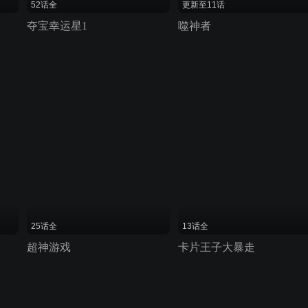
52话全
更新至11话
夺宝幸运星1
噬神者
25话全
13话全
超神游戏
卡片王子大暴走