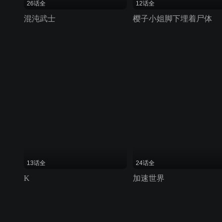
26话全
12话全
混沌武士
樱子小姐脚下埋着尸体
13话全
24话全
K
加速世界