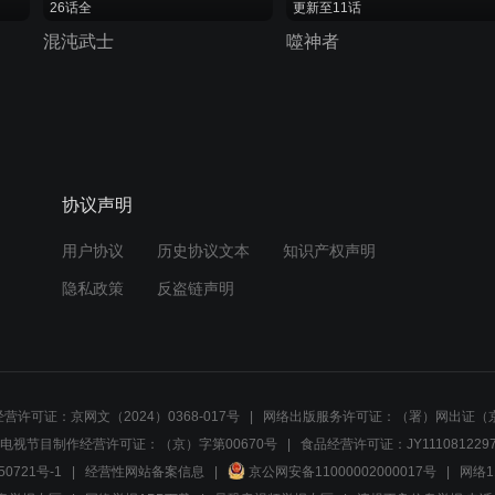
26话全
更新至11话
混沌武士
噬神者
协议声明
用户协议
历史协议文本
知识产权声明
隐私政策
反盗链声明
营许可证：京网文（2024）0368-017号
网络出版服务许可证：（署）网出证（京
电视节目制作经营许可证：（京）字第00670号
食品经营许可证：JY1110812297
50721号-1
经营性网站备案信息
京公网安备11000002000017号
网络1