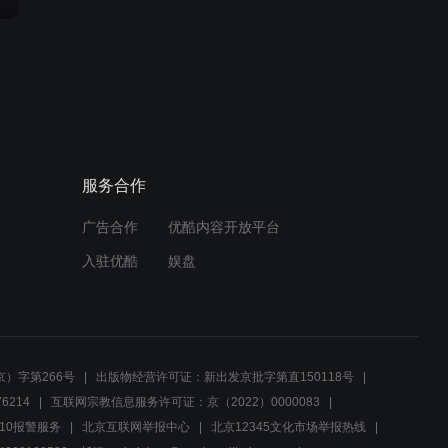
服务合作
广告合作
优酷内容开放平台
入驻优酷
娱盘
）字第266号
出版物经营许可证：新出发京批字第直150118号
6214
互联网宗教信息服务许可证：京（2022）0000083
10报警服务
北京互联网举报中心
北京12345文化市场举报热线