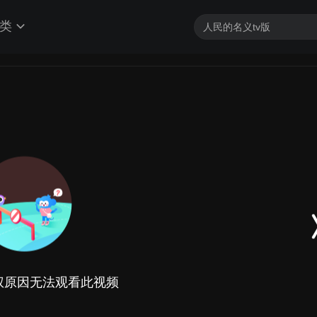
类
权原因无法观看此视频