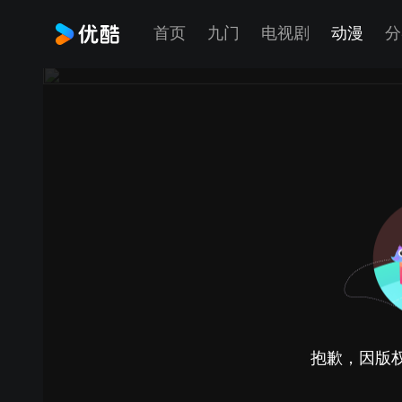
首页
九门
电视剧
动漫
分
抱歉，因版