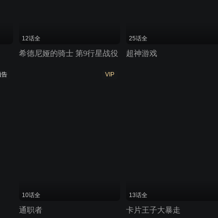
12话全
25话全
希德尼娅的骑士 第9行星战役
超神游戏
预告
VIP
10话全
13话全
通职者
卡片王子大暴走