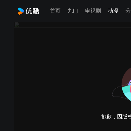
首页
九门
电视剧
动漫
分
抱歉，因版