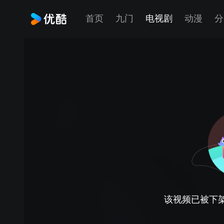
首页
九门
电视剧
动漫
分
该视频已被下