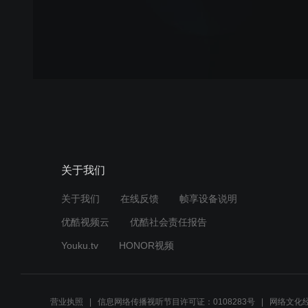
关于我们
关于我们
在线反馈
帧享设备说明
优酷视频云
优酷社会责任报告
Youku.tv
HONOR视频
营业执照
信息网络传播视听节目许可证：0108283号
网络文化经