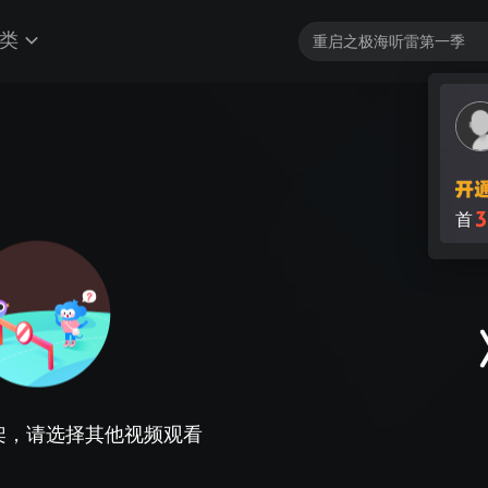
类
3
首
架，请选择其他视频观看