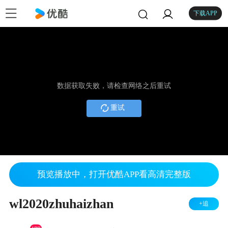
下载APP
数据获取失败，请检查网络之后重试
重试
预览播放中，打开优酷APP看高清完整版
wl2020zhuhaizhan
+追