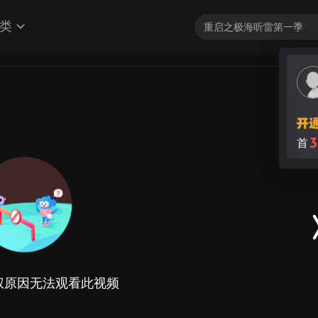
类
权原因无法观看此视频