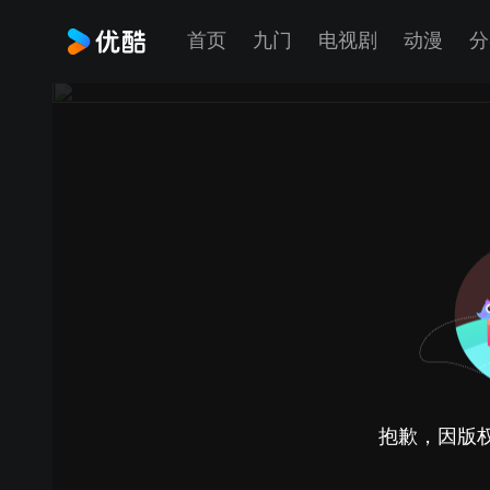
首页
九门
电视剧
动漫
分
抱歉，因版