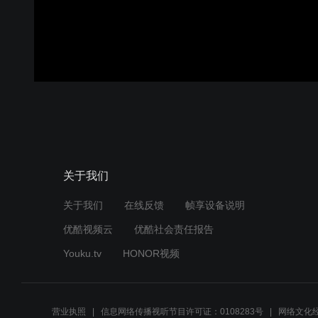
关于我们
关于我们
在线反馈
帧享设备说明
优酷视频云
优酷社会责任报告
Youku.tv
HONOR视频
营业执照
信息网络传播视听节目许可证：0108283号
网络文化经