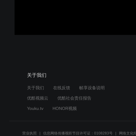
关于我们
关于我们
在线反馈
帧享设备说明
优酷视频云
优酷社会责任报告
Youku.tv
HONOR视频
营业执照
信息网络传播视听节目许可证：0108283号
网络文化经