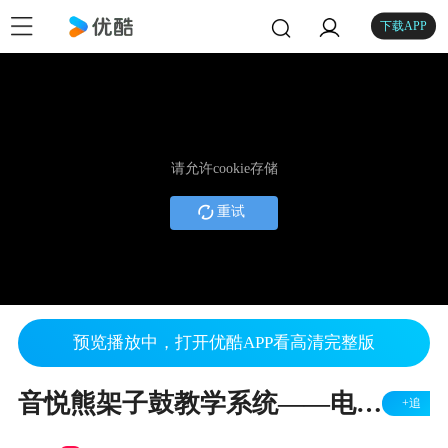
下载APP
请允许cookie存储
重试
预览播放中，打开优酷APP看高清完整版
音悦熊架子鼓教学系统——电鼓设置教程|音悦熊|架子鼓|电鼓|架子鼓游戏|架子鼓软件|架子鼓教育
+追