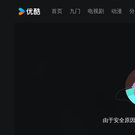
首页
九门
电视剧
动漫
分
由于安全原