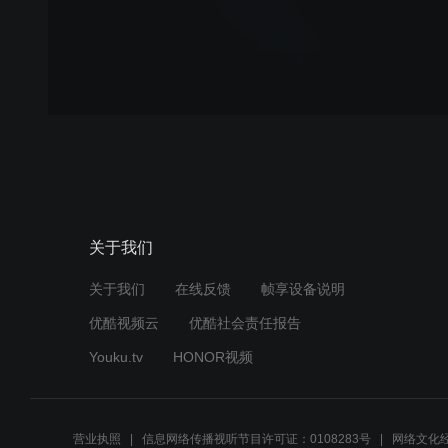
关于我们
关于我们
在线反馈
帧享设备说明
优酷视频云
优酷社会责任报告
Youku.tv
HONOR视频
营业执照
信息网络传播视听节目许可证：0108283号
网络文化经