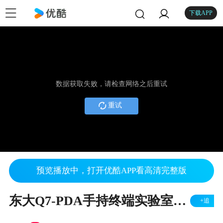
下载APP
数据获取失败，请检查网络之后重试
重试
预览播放中，打开优酷APP看高清完整版
东大Q7-PDA手持终端实验室测试-防尘测试.mp4
+追