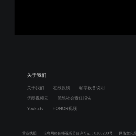
关于我们
关于我们
在线反馈
帧享设备说明
优酷视频云
优酷社会责任报告
Youku.tv
HONOR视频
营业执照
信息网络传播视听节目许可证：0108283号
网络文化经