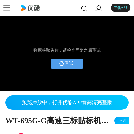
下载APP
数据获取失败，请检查网络之后重试
重试
预览播放中，打开优酷APP看高清完整版
WT-695G-G高速三标贴标机（鸡尾酒12000瓶）
+追