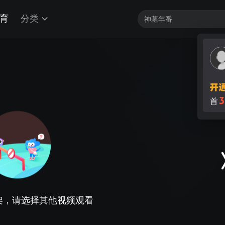
育
分类
3
首
架，请选择其他视频观看