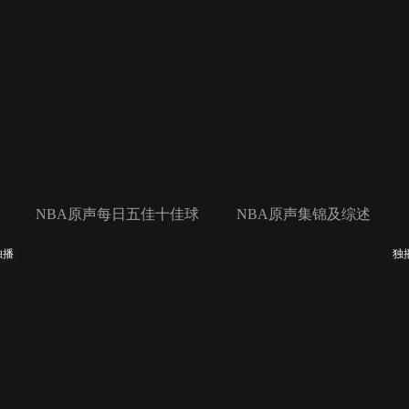
NBA原声每日五佳十佳球
NBA原声集锦及综述
独播
独