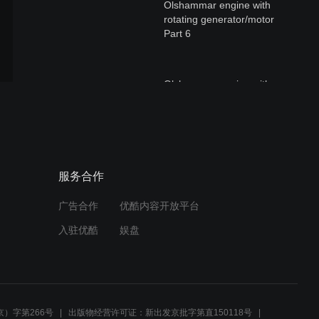
Olshammar engine with
rotating generator/motor
Part 6
Olshammar engine with
rotating generator/motor
part 7
Olshammar engine Part 5
服务合作
广告合作
优酷内容开放平台
入驻优酷
娱盘
Olshammar engine with 3
combustion cylinders
）字第266号
出版物经营许可证：新出发京批字第直150118号