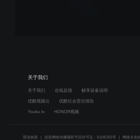
关于我们
关于我们
在线反馈
帧享设备说明
优酷视频云
优酷社会责任报告
Youku.tv
HONOR视频
营业执照
信息网络传播视听节目许可证：0108283号
网络文化经