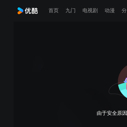
首页
九门
电视剧
动漫
分
由于安全原