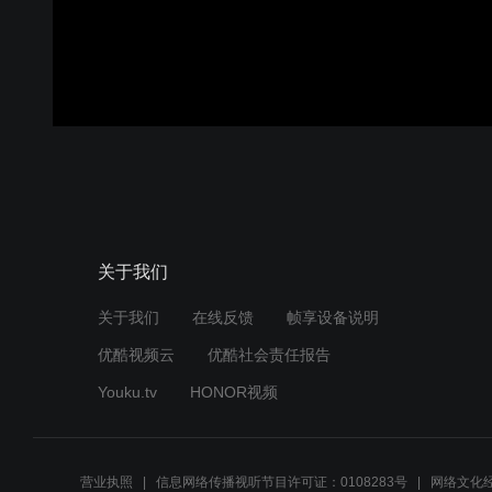
关于我们
关于我们
在线反馈
帧享设备说明
优酷视频云
优酷社会责任报告
Youku.tv
HONOR视频
营业执照
信息网络传播视听节目许可证：0108283号
网络文化经