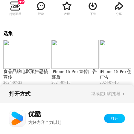
超清画质
评论
收藏
下载
分享
选集
00:47
04:06
食品品牌电影预告恶搞
iPhone 15 Pro 宣传广告
iPhone 15 Pro 创意宣传
宣传
幕后
广告
2024-07-23
2024-07-15
2024-07-15
打开方式
继续使用浏览器
Copyright©
2026
优酷 youku.com
版权所有
京ICP备06050721号-1
优酷
打开
为好内容全力以赴