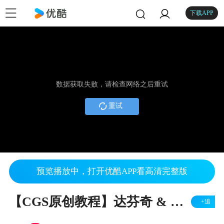
下载APP
数据获取失败，请检查网络之后重试
重试
预览播放中，打开优酷APP看高清完整版
【CGS原创教程】达芬奇 & Fusion Studio 16 自定义工具栏
+追