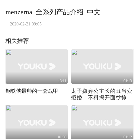
menzerna_全系列产品介绍_中文
2020-02-21 09:05
相关推荐
13:11
01:13
钢铁侠最帅的一套战甲
太子嫌弃公主长的丑当众
拒婚，不料揭开面纱惊呆
众人！
01:08
01:12