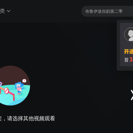
类
3
首
架，请选择其他视频观看