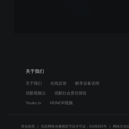
关于我们
关于我们
在线反馈
帧享设备说明
优酷视频云
优酷社会责任报告
Youku.tv
HONOR视频
营业执照
信息网络传播视听节目许可证：0108283号
网络文化经