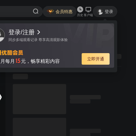
会员特惠
登录
历史
客户端
登录/注册
同步多端观看记录 尊享高清观影体验
立即开通
15
月每月
元，畅享精彩内容