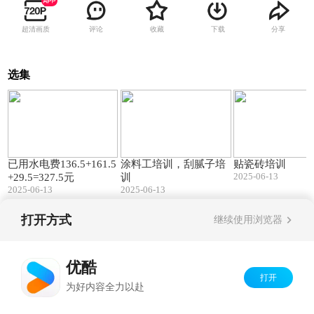
超清画质
评论
收藏
下载
分享
选集
00:07
00:18
已用水电费136.5+161.5
涂料工培训，刮腻子培
贴瓷砖培训
2025-06-13
+29.5=327.5元
训
2025-06-13
2025-06-13
打开方式
继续使用浏览器
Copyright©
2026
优酷 youku.com
版权所有
京ICP备06050721号-1
优酷
打开
为好内容全力以赴