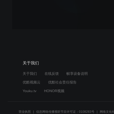
关于我们
关于我们
在线反馈
帧享设备说明
优酷视频云
优酷社会责任报告
Youku.tv
HONOR视频
营业执照
信息网络传播视听节目许可证：0108283号
网络文化经