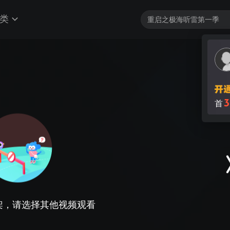
类
3
首
架，请选择其他视频观看