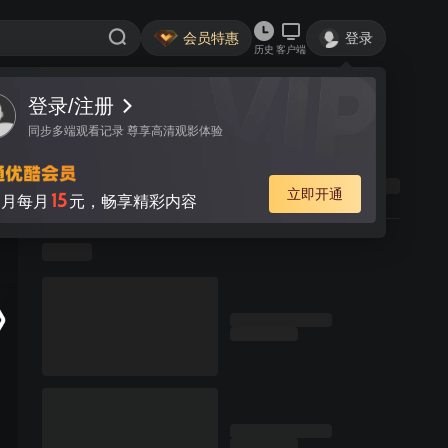
会员特惠
登录
历史
客户端
登录/注册
同步多端观看记录 尊享高清观影体验
立即开通
15
月每月
元，畅享精彩内容