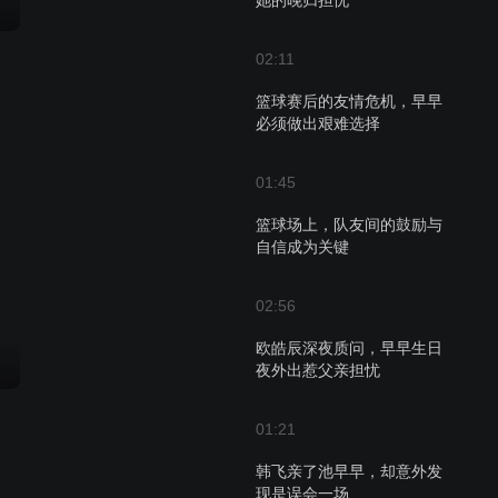
她的晚归担忧
02:11
篮球赛后的友情危机，早早
必须做出艰难选择
01:45
篮球场上，队友间的鼓励与
自信成为关键
02:56
欧皓辰深夜质问，早早生日
夜外出惹父亲担忧
01:21
韩飞亲了池早早，却意外发
现是误会一场