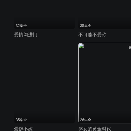
32集全
35集全
爱情闯进门
不可能不爱你
35集全
26集全
爱嫁不嫁
盛女的黄金时代