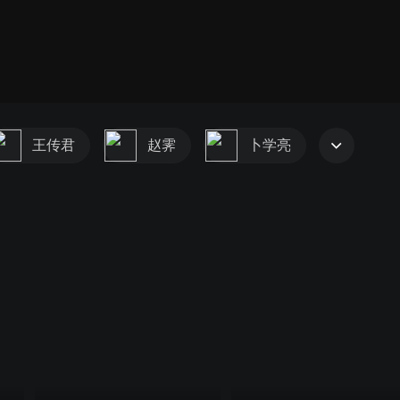
王传君
赵霁
卜学亮