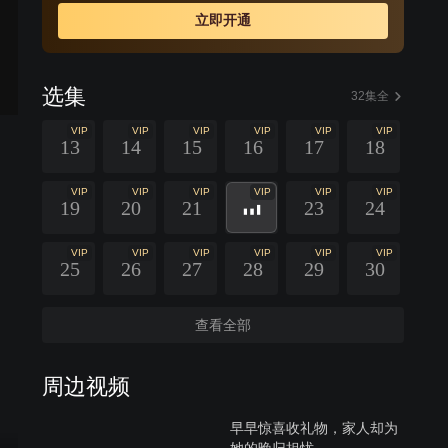
立即开通
选集
32集全
VIP
VIP
VIP
VIP
VIP
VIP
13
14
15
16
17
18
VIP
VIP
VIP
VIP
VIP
VIP
19
20
21
23
24
VIP
VIP
VIP
VIP
VIP
VIP
25
26
27
28
29
30
查看全部
周边视频
早早惊喜收礼物，家人却为