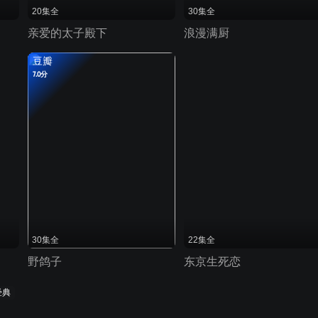
20集全
30集全
亲爱的太子殿下
浪漫满厨
豆瓣
7.0分
30集全
22集全
野鸽子
东京生死恋
经典