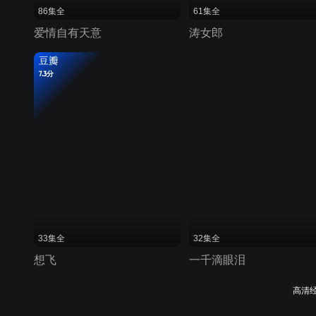
86集全
61集全
爱情自有天意
涛女郎
豆瓣
7.3分
33集全
32集全
想飞
一千滴眼泪
高清