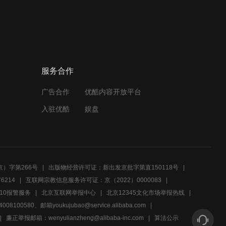
03:11
不要弄丢那个满眼都是你的
女孩,虐妻一时爽,追妻火葬
场
服务合作
03:05
广告合作
优酷内容开放平台
不要弄丢那个满眼都是你的
女孩,虐妻一时爽,追妻火葬
入驻优酷
娱盘
场
03:50
女主想考A班遭到嘲讽,结果
用实力打脸
）字第266号
出版物经营许可证：新出发京批字第直150118号
6214
互联网宗教信息服务许可证：京（2022）0000083
02:18
10报警服务
北京互联网举报中心
北京12345文化市场举报热线
00580、邮箱youkujubao@service.alibaba.com
门当户对抵不过一吻定情
廉正举报邮箱：wenyulianzheng@alibaba-inc.com
算法公示