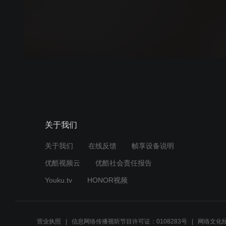
关于我们
关于我们
在线反馈
帧享设备说明
优酷视频云
优酷社会责任报告
Youku.tv
HONOR视频
营业执照
信息网络传播视听节目许可证：0108283号
网络文化经