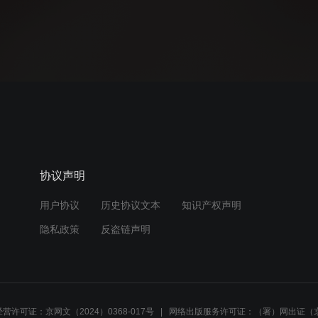
协议声明
用户协议
历史协议文本
知识产权声明
隐私政策
反盗链声明
营许可证：京网文（2024）0368-017号
网络出版服务许可证：（署）网出证（京