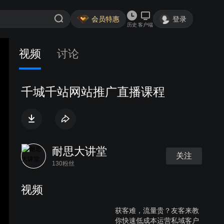
会员特惠
登录
历史
客户端
视频
讨论
千城千站网站推广直播课程
耐思大讲堂
关注
130粉丝
视频
获客难，流量贵？友客来教
你快速低成本运营私域客户