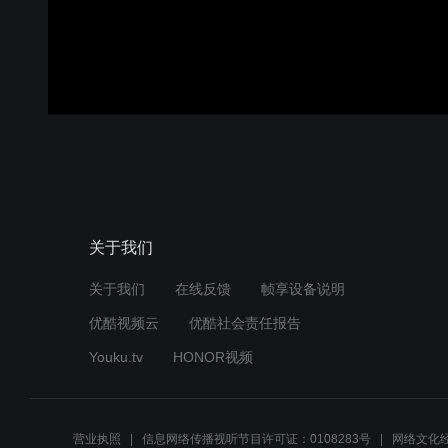
关于我们
关于我们
在线反馈
帧享设备说明
优酷视频云
优酷社会责任报告
Youku.tv
HONOR视频
营业执照
信息网络传播视听节目许可证：0108283号
网络文化经