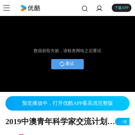
下载APP
数据获取失败，请检查网络之后重试
重试
预览播放中，打开优酷APP看高清完整版
2019中澳青年科学家交流计划－科学家采访
+追