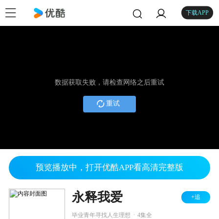
下载APP
数据获取失败，请检查网络之后重试
重试
预览播放中，打开优酷APP看高清完整版
永释我爱
+追
.
毕业青年寻找人生理想
4集全