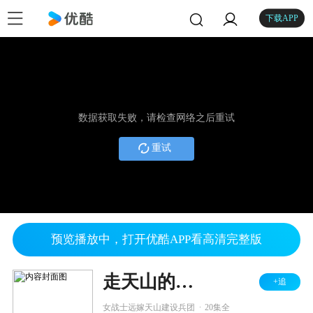
下载APP
数据获取失败，请检查网络之后重试
重试
预览播放中，打开优酷APP看高清完整版
走天山的女人
+追
.
女战士远嫁天山建设兵团
20集全