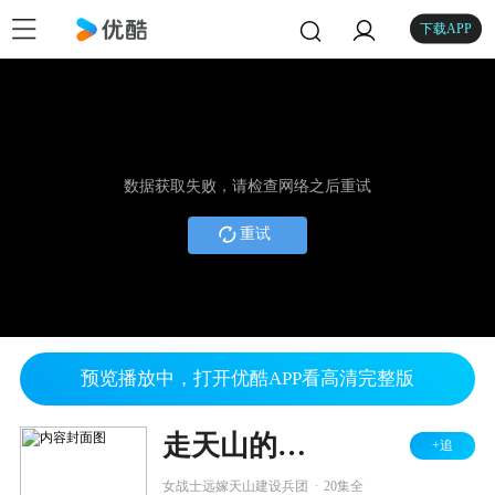
下载APP
数据获取失败，请检查网络之后重试
重试
预览播放中，打开优酷APP看高清完整版
走天山的女人
+追
.
女战士远嫁天山建设兵团
20集全