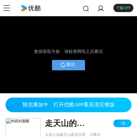
下载APP
数据获取失败，请检查网络之后重试
重试
预览播放中，打开优酷APP看高清完整版
走天山的女人
+追
.
女战士远嫁天山建设兵团
20集全