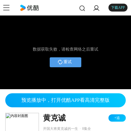
下载APP
数据获取失败，请检查网络之后重试
重试
预览播放中，打开优酷APP看高清完整版
黄克诚
+追
.
开国大将黄克诚的一生
8集全