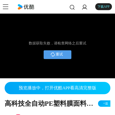
下载APP
数据获取失败，请检查网络之后重试
重试
预览播放中，打开优酷APP看高清完整版
高科技全自动PE塑料膜面料布料热熔胶膜粘合机YD-095（二维码）
+追