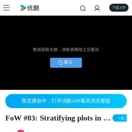
下载APP
数据获取失败，请检查网络之后重试
重试
预览播放中，打开优酷APP看高清完整版
FoW #03: Stratifying plots in Monolix
+追