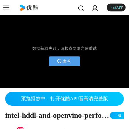
下载APP
数据获取失败，请检查网络之后重试
重试
预览播放中，打开优酷APP看高清完整版
intel-hddl-and-openvino-performance-test
+追