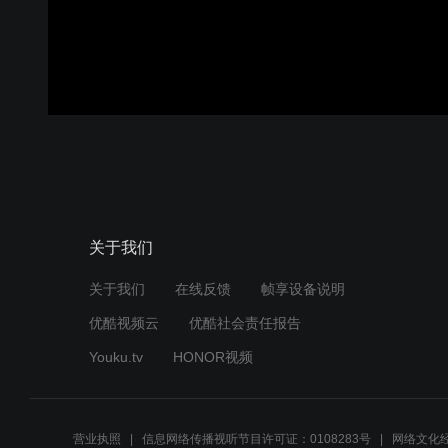
关于我们
关于我们
在线反馈
帧享设备说明
优酷视频云
优酷社会责任报告
Youku.tv
HONOR视频
营业执照
信息网络传播视听节目许可证：0108283号
网络文化经