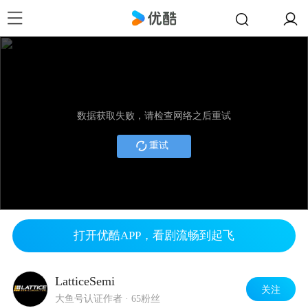
数据获取失败，请检查网络之后重试
重试
打开优酷APP，看剧流畅到起飞
LatticeSemi
关注
大鱼号认证作者
·
65粉丝