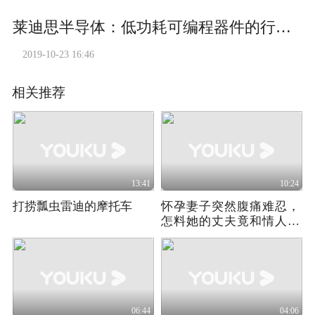
莱迪思半导体：低功耗可编程器件的行业领导者
2019-10-23 16:46
相关推荐
13:41
10:24
打捞瓢虫雷迪的摩托车
怀孕妻子突然腹痛难忍，
怎料她的丈夫竟和情人在
一起，令人气愤
06:44
04:06